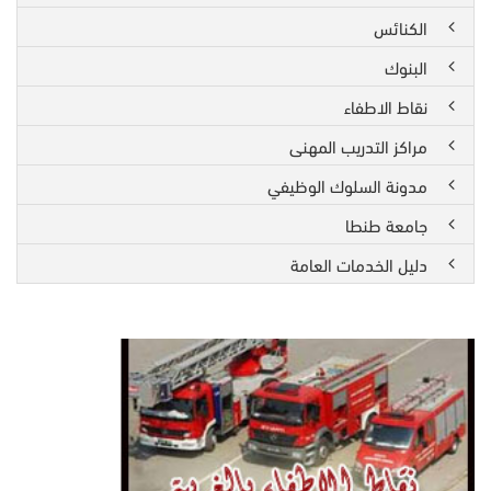
الكنائس
البنوك
نقاط الاطفاء
مراكز التدريب المهنى
مدونة السلوك الوظيفي
جامعة طنطا
دليل الخدمات العامة
نقاط
الاطفاء
فى
نقاط
محافظة
الاطفاء
الغربية
موزعه
على
اقرب