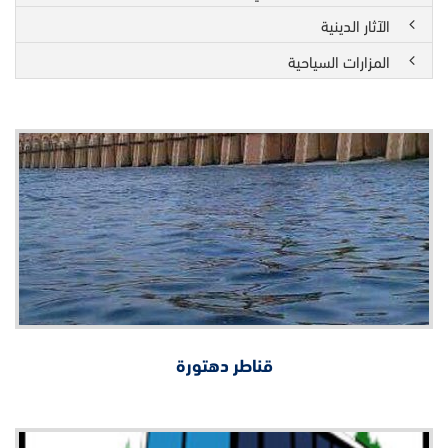
الآثار الدينية
المزارات السياحية
قناطر دهتورة