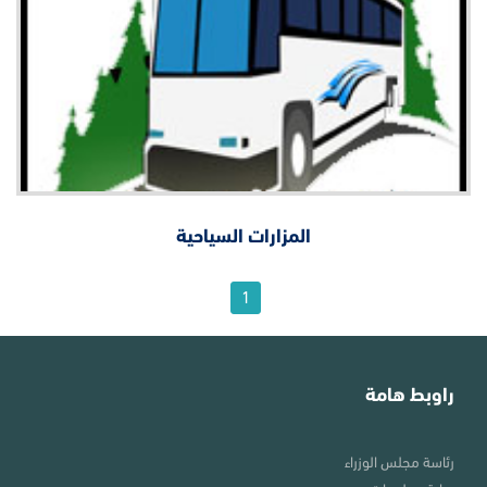
المزارات السياحية
1
راوبط هامة
رئاسة مجلس الوزراء