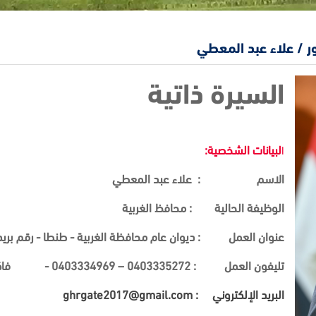
ور / علاء عبد المعطي
السيرة ذاتية
لبيانات الشخصية:
ا
الاسم :
علاء عبد المعطي
الوظيفة الحالية : محافظ الغربية
عنوان العمل : ديوان عام محافظة الغربية - طنطا - رقم بريدي 11
تليفون العمل : 0403335272 – 0403334969 - فاكس: 0403333285
البريد الإلكتروني : ghrgate2017@gmail.com