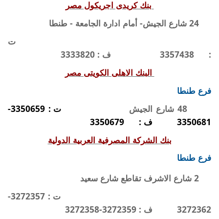
بنك كريدى اجريكول مصر
24 شارع الجيش- أمام ادارة الجامعة - طنطا
ت
:
3357438
ف : 3333820
البنك الاهلى الكويتى مصر
فرع طنطا
48 شارع الجيش
ت : 3350659-
3350681
ف :
3350679
بنك الشركة المصرفية العربية الدولية
فرع طنطا
2 شارع الاشرف تقاطع شارع سعيد
ت : 3272357-
3272362
ف : 3272359-3272358