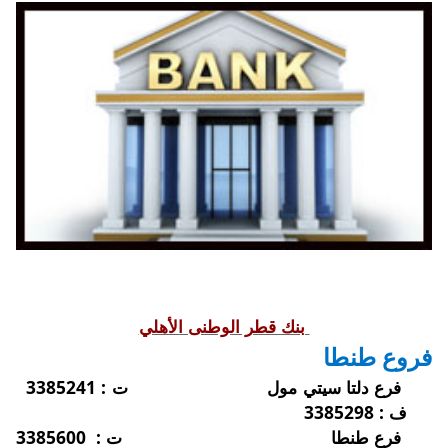
بنك قطر الوطنى الأهلي
فروع طنطا
فرع دلتا سيتي مول
ت :
3385241
ف :
3385298
فرع طنطا
ت :
3385600