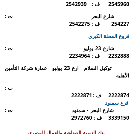
2545960
ف :
2542939
شارع البحر
ت :
254227
ف : 2542275
فروع المحلة الكبرى
شارع 23 يوليو
ت :
2232888
ف : 2234964
توكيل السلام
ارع 23 يوليو
عمارة شركة التأمين
الأهلية
ت :
2222874
ف :
2222871
فرع سمنود
شارع البحر - سمنود
ت :
3339150
ف : 2972760
بنك التنمية الصناعية والعمال المصري