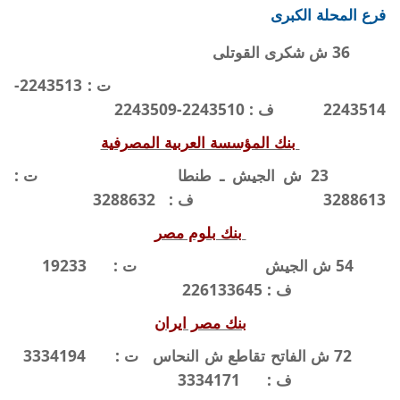
فرع المحلة الكبرى
36 ش شكرى القوتلى
ت : 2243513-
2243514
ف : 2243510-2243509
بنك المؤسسة العربية المصرفية
23 ش الجيش ـ طنطا
ت :
3288613
ف :
3288632
بنك بلوم مصر
54 ش الجيش
ت :
19233
ف :
226133645
بنك مصر ايران
72 ش الفاتح تقاطع ش النحاس
ت :
3334194
ف :
3334171