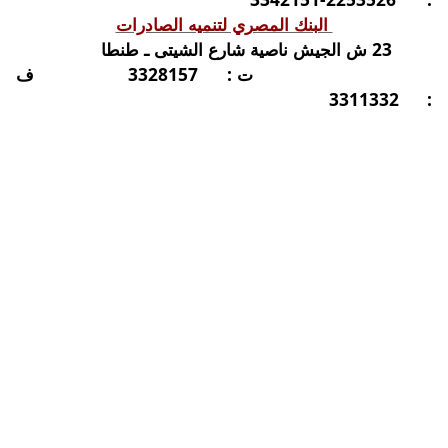
البنك المصري لتنميه الصادرات
23 ش الجيش ناصية شارع الشيتى ـ طنطا
ت :
3328157
ف
3311332
: