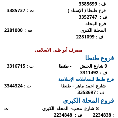
ف :
3385699
فرع طنطا ( الإستاد )
ت :
3385737
ف :
3352747
فرع المحلة
المحلة الكبرى
ت :
2281000
ف :
2281099
مصرف أبو ظبى الاسلامى
فروع طنطا
9 شارع الجيش
- طنطا
ت :
3316715
ف :
3311492
فرع طنطا للمعاملات الإسلامية
شارع احمد ماهر - طنطا
ت :
3344324
ف :
3358697
فروع المحلة الكبرى
8 شارع محب- المحلة الكبرى
ت
:
2234838
ف :
2234848