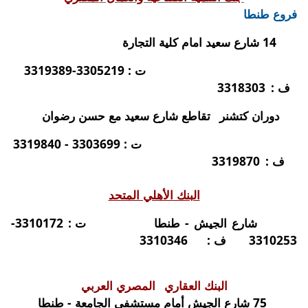
فروع طنطا
14 شارع سعيد امام كلية التجارة
ت : 3305219-3319389
ف :
3318303
دوران كتشنر
تقاطع شارع سعيد مع حسن رضوان
ت : 3303699 - 3319840
ف :
3319870
البنك الأهلي المتحد
شارع الجيش - طنطا
ت : 3310172-
3310253
ف :
3310346
البنك العقاري
المصري العربي
75 شارع الجيش أمام مستشفى الجامعة - طنطا