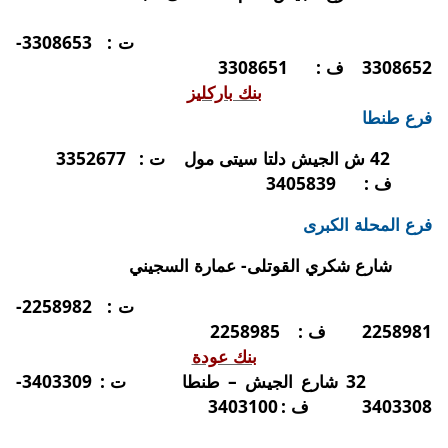
ت :
3308653-
3308652
ف :
3308651
بنك باركليز
فرع طنطا
42 ش الجيش دلتا سيتى مول
ت :
3352677
ف :
3405839
فرع المحلة الكبرى
شارع شكري القوتلى- عمارة السجيني
ت :
2258982-
2258981
ف :
2258985
بنك عودة
32 شارع الجيش – طنطا
ت : 3403309-
3403308
ف :
3403100